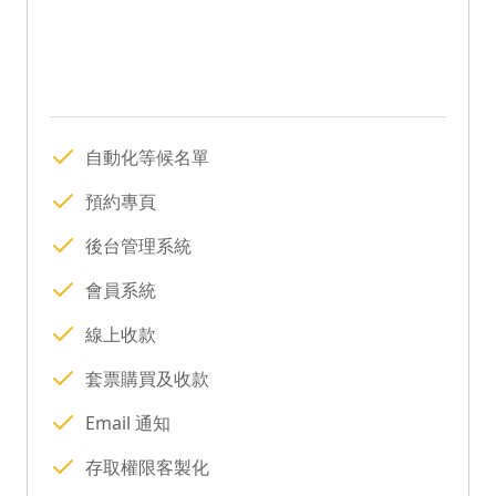
自動化等候名單
預約專頁
後台管理系統
會員系統
線上收款
套票購買及收款
Email 通知
存取權限客製化