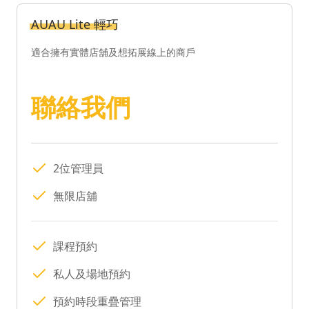
AUAU Lite 輕巧
適合擁有實體店舖及想拓展線上的商戶
聯絡我們
2位管理員
無限店舖
課程預約
私人及場地預約
預約時段重疊管理