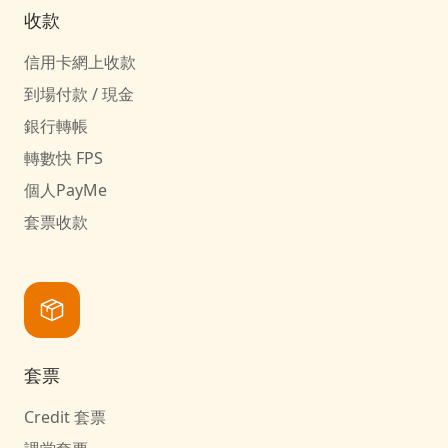
收款
信用卡網上收款
到場付款 / 現金
銀行轉帳
轉數快 FPS
個人PayMe
套票收款
套票
Credit 套票