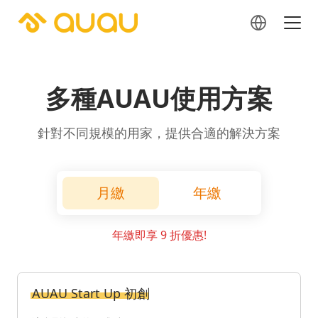
多種AUAU使用方案
針對不同規模的用家，提供合適的解決方案
月繳
年繳
年繳即享 9 折優惠!
AUAU Start Up 初創