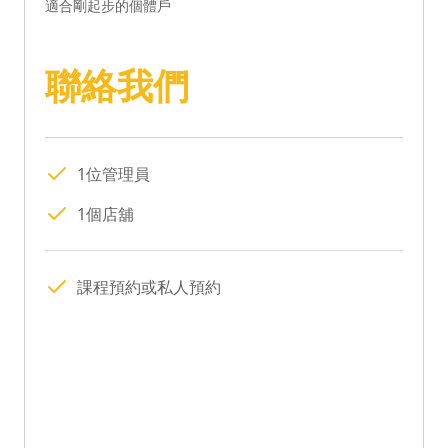
適合剛起步的個體戶
聯絡我們
1位管理員
1個店舖
課程預約或私人預約