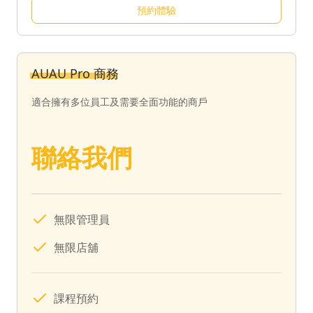
預約體驗
AUAU Pro 商務
適合擁有多位員工及需要全面功能的商戶
聯絡我們
無限管理員
無限店舖
課程預約