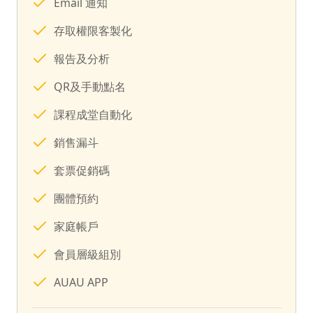
Email 通知
存取權限客製化
報告及分析
QR及手動點名
課程成堂自動化
銷售漏斗
套票促銷碼
團體預約
家庭帳戶
會員層級組別
AUAU APP