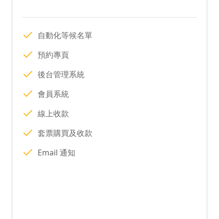
自動化等候名單
預約專頁
後台管理系統
會員系統
線上收款
套票購買及收款
Email 通知