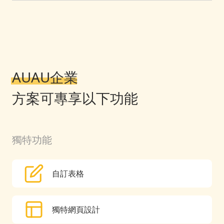
AUAU企業
方案可專享以下功能
獨特功能
自訂表格
獨特網頁設計