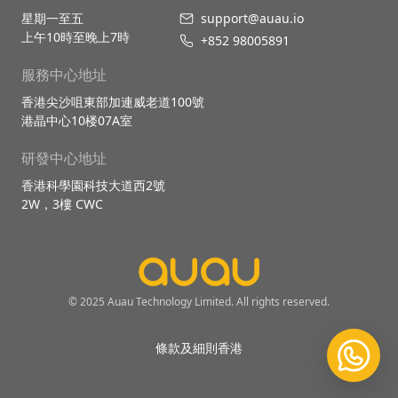
星期一至五
support@auau.io
上午10時至晚上7時
+852 98005891
服務中心地址
香港尖沙咀東部加連威老道100號
港晶中心10楼07A室
研發中心地址
香港科學園科技大道西2號
2W，3樓 CWC
© 2025 Auau Technology Limited. All rights reserved.
條款及細則
香港